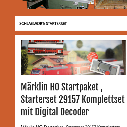
SCHLAGWORT:
STARTERSET
Märklin HO Startpaket ,
Starterset 29157 Komplettset
mit Digital Decoder
Märklin HO Startpaket , Starterset 29157 Komplettset