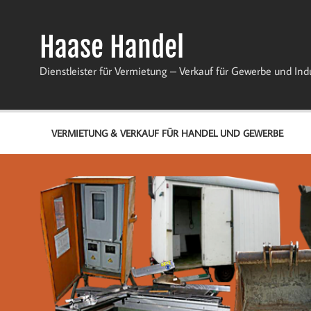
Zum
Inhalt
springen
Haase Handel
Dienstleister für Vermietung – Verkauf für Gewerbe und Ind
VERMIETUNG & VERKAUF FÜR HANDEL UND GEWERBE