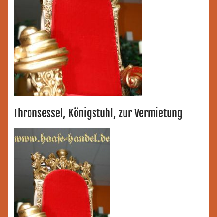
Thronsessel, Königstuhl, zur Vermietung