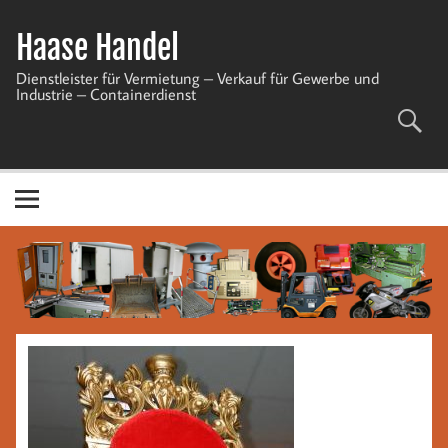
Zum
Inhalt
Haase Handel
springen
Dienstleister für Vermietung – Verkauf für Gewerbe und
Industrie – Containerdienst