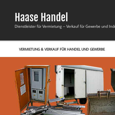
Zum
Inhalt
springen
Haase Handel
Dienstleister für Vermietung – Verkauf für Gewerbe und Ind
VERMIETUNG & VERKAUF FÜR HANDEL UND GEWERBE